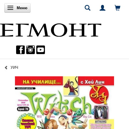
Включи навигацията
Меню
УИЧ