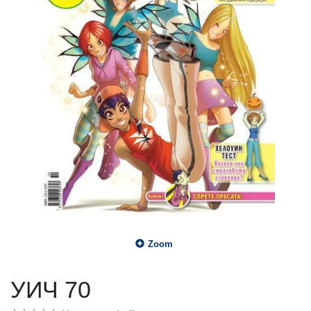
Zoom
УИЧ 70