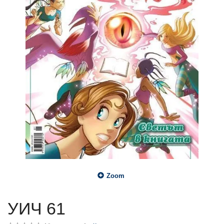
Zoom
УИЧ 61