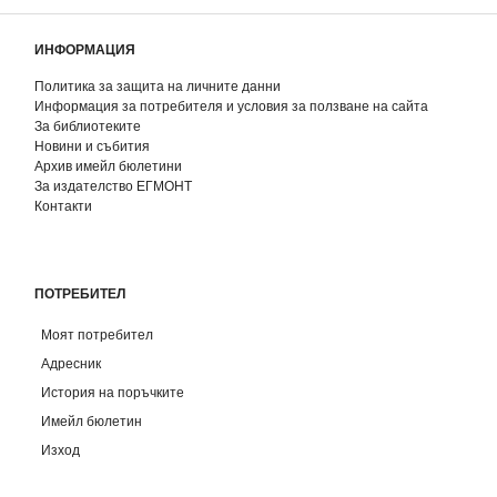
ИНФОРМАЦИЯ
Политика за защита на личните данни
Информация за потребителя и условия за ползване на сайта
За библиотеките
Новини и събития
Архив имейл бюлетини
За издателство ЕГМОНТ
Контакти
ПОТРЕБИТЕЛ
Моят потребител
Адресник
История на поръчките
Имейл бюлетин
Изход