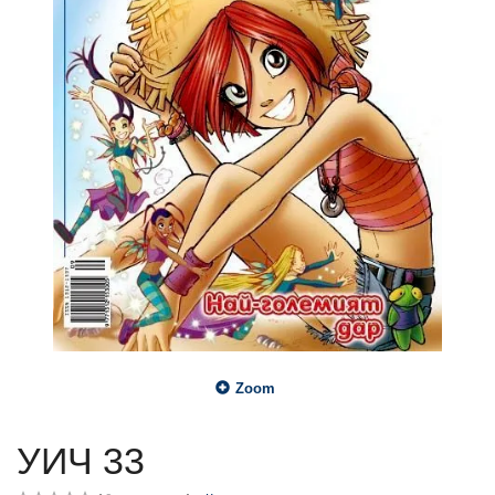
Zoom
УИЧ 33