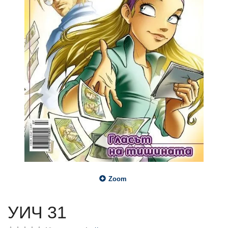
Zoom
УИЧ 31