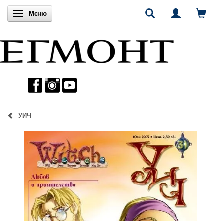
Включи навигацията
Меню
УИЧ