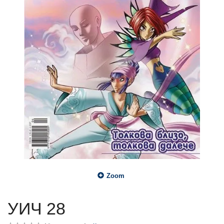
Zoom
УИЧ 28