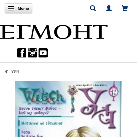
Включи навигацията
Меню
УИЧ