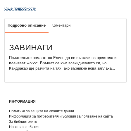
Още подробности
Подробно описание
Коментари
ЗАВИНАГИ
Приятелките помагат на Елион да се възкачи на престола и
пленяват Фобос. Връщат се към всекидневието си, но
Кандракар ще разчита на тях, ако възникне нова заплаха...
ИНФОРМАЦИЯ
Политика за защита на личните данни
Информация за потребителя и условия за ползване на сайта
За библиотеките
Новини и събития