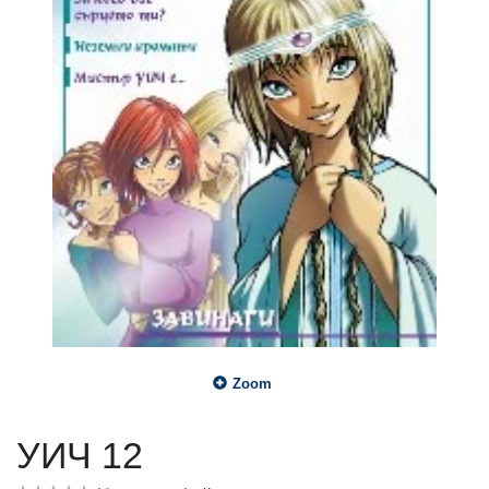
Zoom
УИЧ 12