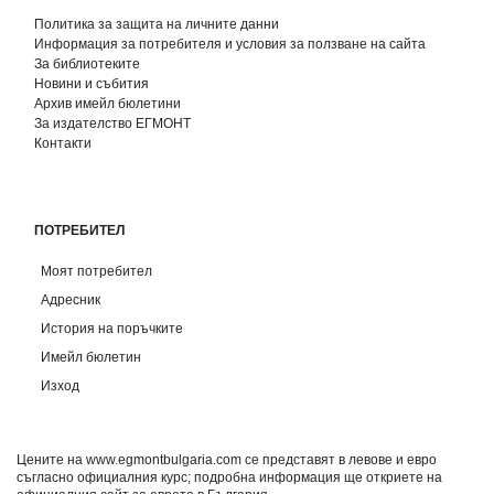
Политика за защита на личните данни
Информация за потребителя и условия за ползване на сайта
За библиотеките
Новини и събития
Архив имейл бюлетини
За издателство ЕГМОНТ
Контакти
ПОТРЕБИТЕЛ
Моят потребител
Адресник
История на поръчките
Имейл бюлетин
Изход
Цените на www.egmontbulgaria.com се представят в левове и евро
съгласно официалния курс; подробна информация ще откриете на