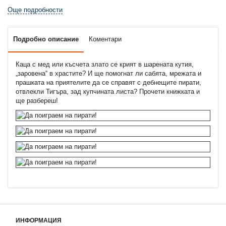
Още подробности
Подробно описание
Коментари
Каца с мед или късчета злато се крият в шарената кутия,
„заровена“ в храстите? И ще помогнат ли сабята, мрежата и
прашката на приятелите да се справят с дебнещите пирати,
отвлекли Тигъра, зад купчината листа? Прочети книжката и
ще разбереш!
ИНФОРМАЦИЯ