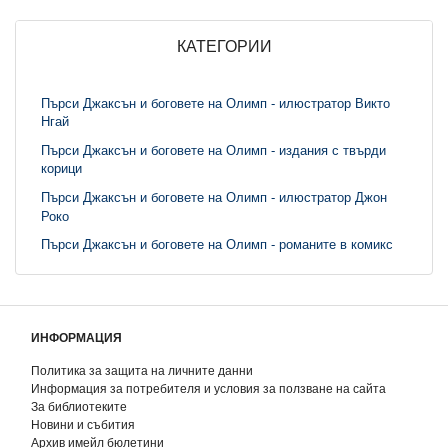
КАТЕГОРИИ
Пърси Джаксън и боговете на Олимп - илюстратор Викто
Нгай
Пърси Джаксън и боговете на Олимп - издания с твърди
корици
Пърси Джаксън и боговете на Олимп - илюстратор Джон
Роко
Пърси Джаксън и боговете на Олимп - романите в комикс
ИНФОРМАЦИЯ
Политика за защита на личните данни
Информация за потребителя и условия за ползване на сайта
За библиотеките
Новини и събития
Архив имейл бюлетини