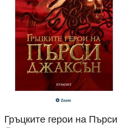
Zoom
Гръцките герои на Пърси