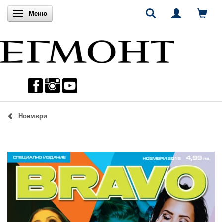
Включи навигацията
Меню
Ноември