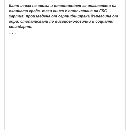
Като израз на грижа и отговорност за опазването на
околната среда, тази книга е отпечатана на FSC
хартия, произведена от сертифицирана дървесина от
гори, стопанисвани по високоекологични и социални
стандарти.
* * *