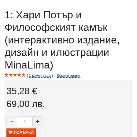
1: Хари Потър и
Философският камък
(интерактивно издание,
дизайн и илюстрации
MinaLima)
1
коментара
Коментиране
35,28 €
69,00 лв.
ПОРЪЧКА