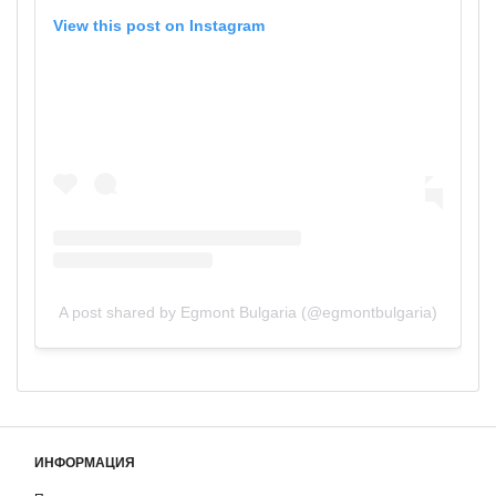
View this post on Instagram
A post shared by Egmont Bulgaria (@egmontbulgaria)
ИНФОРМАЦИЯ