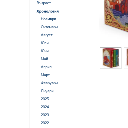
Възраст
Хронология
Ноември
Октомври
Август
Юли
Юни
Май
Април
Март
Февруари
Януари
2025
2024
2023
2022