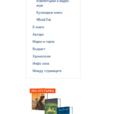
Компютърни и видео
игри
Кулинарни книги
#BookTok
Е-книги
Автори
Марки и герои
Възраст
Хронология
Инфо зона
Между страниците
25% ОТСТЪПКА