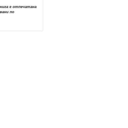
книга е отпечатана
вани по