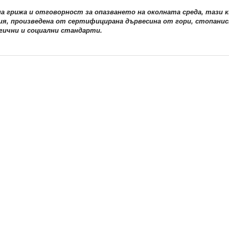
на грижа и отговорност за опазването на околната среда, тази 
ия, произведена от сертифицирана дървесина от гори, стопанис
гични и социални стандарти.