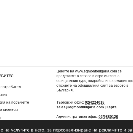
аровете на
6: Хари Потър и
5: Хари Потър и Орде
атор Мери
Нечистокръвния принц
феникса (илюстрато
)
(илюстратор Мери Гранпре)
Гранпре)
15,99 €
15,99 €
.
31,27 лв.
31,27 лв.
Цените на www.egmontbulgaria.com се
ЕБИТЕЛ
представят в левове и евро съгласно
официалния курс; подробна информация щ
откриете на
официалния сайт за еврото в
 потребител
България
.
сник
рия на поръчките
Търговски офис:
02/4224018
sales@egmontbulgaria.com
|
Карта
л бюлетин
Административен офис:
02/9880120
д
mail@egmontbulgaria.com
|
Карта
не на услугите в него, за персонализиране на рекламите и за