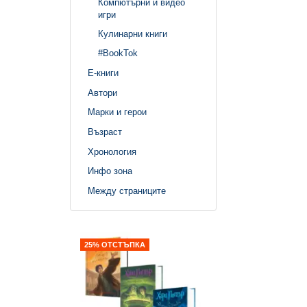
Компютърни и видео
игри
Кулинарни книги
#BookTok
Е-книги
Автори
Марки и герои
Възраст
Хронология
Инфо зона
Между страниците
25% ОТСТЪПКА