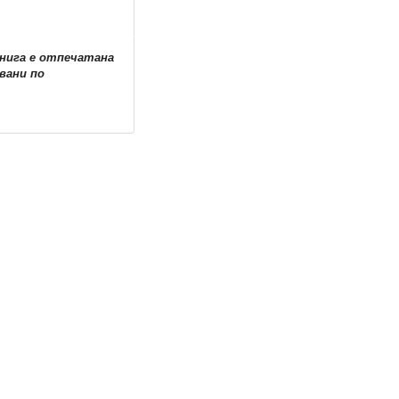
книга е отпечатана
вани по