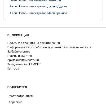
Хари Потър - илюстратор Джони Дудъл
Хари Потър - илюстратор Мери Гранпре
ИНФОРМАЦИЯ
Политика за защита на личните данни
Информация за потребителя и условия за ползване на сайта
За библиотеките
Новини и събития
Архив имейл бюлетини
За издателство ЕГМОНТ
Контакти
ПОТРЕБИТЕЛ
Моят потребител
Адресник