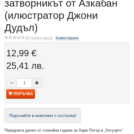
затворникът от Азкабан
(илюстратор Джони
Дудъл)
0
коментара
Коментиране
12,99 €
25,41 лв.
ПОРЪЧКА
Поръчайте в комплект с отстъпка!
Поредната далеч от спокойна година за Хари Потър в „Хогуортс“