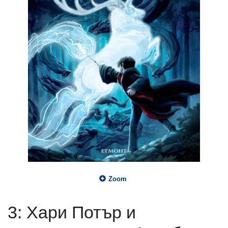
Zoom
3: Хари Потър и