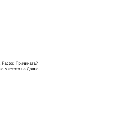
 Factor. Причината?
на мястото на Даяна