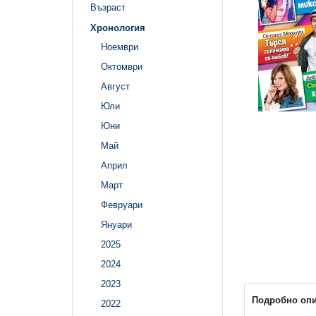
Възраст
Хронология
Ноември
Октомври
Август
Юли
Юни
Май
Април
Март
Февруари
Януари
2025
2024
2023
Подробно оп
2022