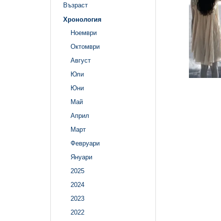
Възраст
Хронология
Ноември
Октомври
Август
Юли
Юни
Май
Април
Март
Февруари
Януари
2025
2024
2023
2022