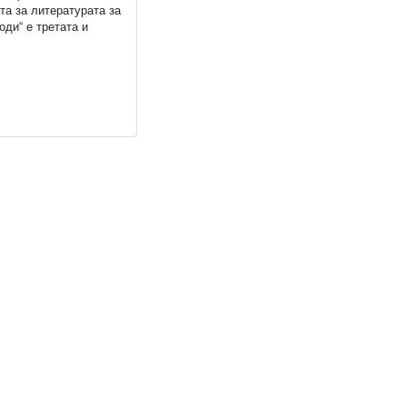
та за литературата за
оди“ е третата и