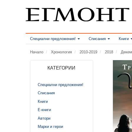
Специални предложения!
Списания
Книги
Начало
Хронология
2010-2019
2018
Декем
КАТЕГОРИИ
Специални предложения!
Списания
Книги
Е-книги
Автори
Марки и герои