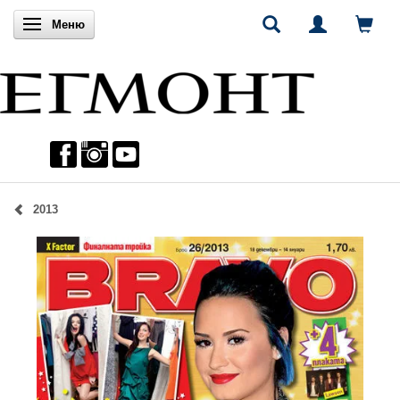
Включи навигацията
Меню
2013