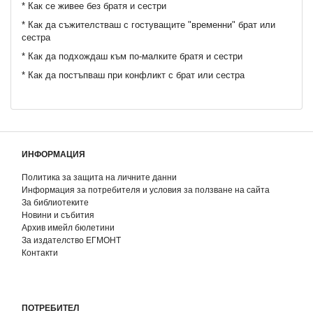
* Как се живее без братя и сестри
* Как да съжителстваш с гостуващите "временни" брат или
сестра
* Как да подхождаш към по-малките братя и сестри
* Как да постъпваш при конфликт с брат или сестра
ИНФОРМАЦИЯ
Политика за защита на личните данни
Информация за потребителя и условия за ползване на сайта
За библиотеките
Новини и събития
Архив имейл бюлетини
За издателство ЕГМОНТ
Контакти
ПОТРЕБИТЕЛ