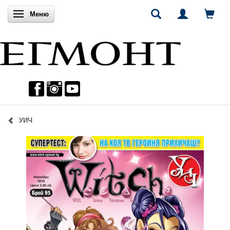
Включи навигацията
Меню
УИЧ