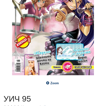
Zoom
УИЧ 95