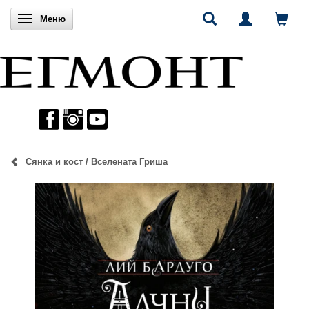
Включи навигацията
Меню
Сянка и кост / Вселената Гриша