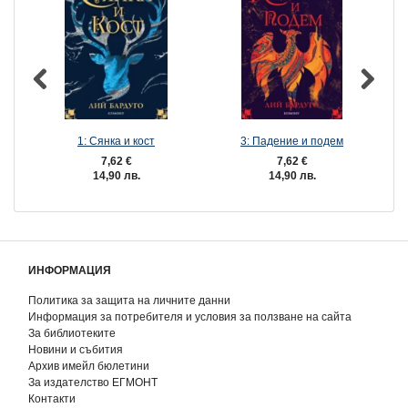
1: Сянка и кост
3: Падение и подем
7,62 €
7,62 €
14,90 лв.
14,90 лв.
ИНФОРМАЦИЯ
Политика за защита на личните данни
Информация за потребителя и условия за ползване на сайта
За библиотеките
Новини и събития
Архив имейл бюлетини
За издателство ЕГМОНТ
Контакти