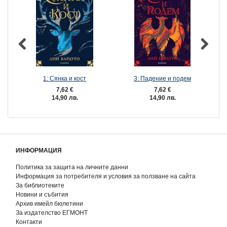
1: Сянка и кост
3: Падение и подем
7,62 €
7,62 €
14,90 лв.
14,90 лв.
ИНФОРМАЦИЯ
Политика за защита на личните данни
Информация за потребителя и условия за ползване на сайта
За библиотеките
Новини и събития
Архив имейл бюлетини
За издателство ЕГМОНТ
Контакти