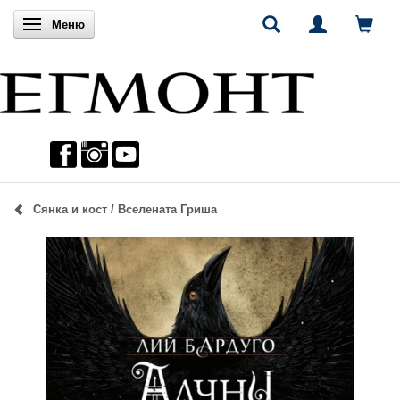
Включи навигацията
Меню
Сянка и кост / Вселената Гриша