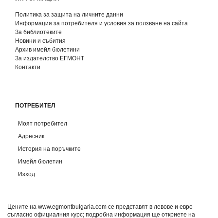
Политика за защита на личните данни
Информация за потребителя и условия за ползване на сайта
За библиотеките
Новини и събития
Архив имейл бюлетини
За издателство ЕГМОНТ
Контакти
ПОТРЕБИТЕЛ
Моят потребител
Адресник
История на поръчките
Имейл бюлетин
Изход
Цените на www.egmontbulgaria.com се представят в левове и евро
съгласно официалния курс; подробна информация ще откриете на