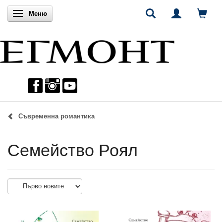
Включи навигацията
Меню
Съвременна романтика
Семейство Роял