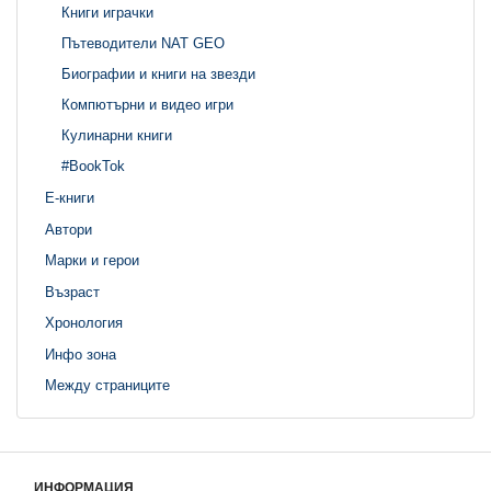
Книги играчки
Пътеводители NAT GEO
Биографии и книги на звезди
Компютърни и видео игри
Кулинарни книги
#BookTok
Е-книги
Автори
Марки и герои
Възраст
Хронология
Инфо зона
Между страниците
ИНФОРМАЦИЯ