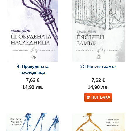
4: Прокудената
3: Пясъчен замък
наследница
7,62 €
7,62 €
14,90 лв.
14,90 лв.
ПОРЪЧКА