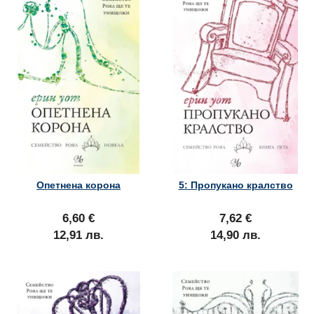
Опетнена корона
5: Пропукано кралство
6,60 €
7,62 €
12,91 лв.
14,90 лв.