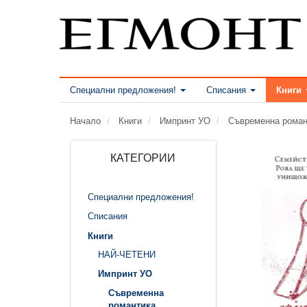
Специални предложения!
Списания
Книги
Начало
Книги
Импринт УО
Съвременна роман
КАТЕГОРИИ
Специални предложения!
Списания
Книги
НАЙ-ЧЕТЕНИ
Импринт УО
Съвременна
романтика