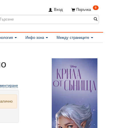
0
Вход
Поръчка
нология
Инфо зона
Между страниците
но
оментиране
налично