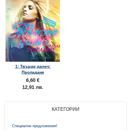
1: Твърде далеч:
Пропадане
6,60 €
12,91 лв.
КАТЕГОРИИ
Специални предложения!