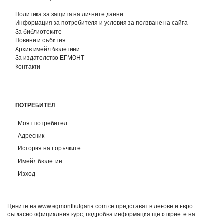
Политика за защита на личните данни
Информация за потребителя и условия за ползване на сайта
За библиотеките
Новини и събития
Архив имейл бюлетини
За издателство ЕГМОНТ
Контакти
ПОТРЕБИТЕЛ
Моят потребител
Адресник
История на поръчките
Имейл бюлетин
Изход
Цените на www.egmontbulgaria.com се представят в левове и евро
съгласно официалния курс; подробна информация ще откриете на