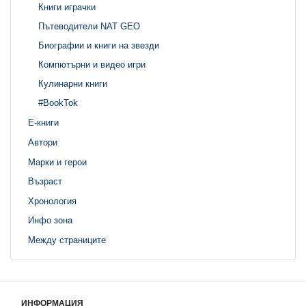
Книги играчки
Пътеводители NAT GEO
Биографии и книги на звезди
Компютърни и видео игри
Кулинарни книги
#BookTok
Е-книги
Автори
Марки и герои
Възраст
Хронология
Инфо зона
Между страниците
ИНФОРМАЦИЯ