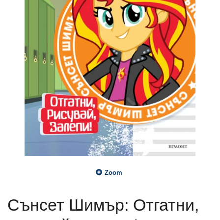
Zoom
Сънсет Шимър: Отгатни,