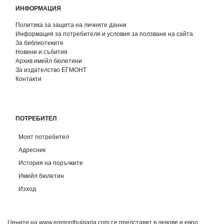
ИНФОРМАЦИЯ
Политика за защита на личните данни
Информация за потребителя и условия за ползване на сайта
За библиотеките
Новини и събития
Архив имейл бюлетини
За издателство ЕГМОНТ
Контакти
ПОТРЕБИТЕЛ
Моят потребител
Адресник
История на поръчките
Имейл бюлетин
Изход
Цените на www.egmontbulgaria.com се представят в левове и евро