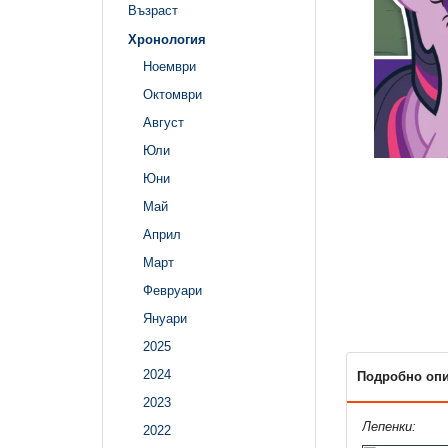
Възраст
Хронология
Ноември
Октомври
Август
Юли
Юни
Май
Април
Март
Февруари
Януари
2025
2024
Подробно оп
2023
Лепенки:
2022