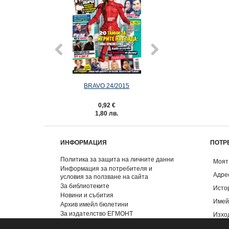
BRAVO 24/2015
Заклинанията 
0,92 €
12,73 €
1,80 лв.
24,90 лв
ИНФОРМАЦИЯ
ПОТР
Политика за защита на личните данни
Моят
Информация за потребителя и
Адре
условия за ползване на сайта
За библиотеките
Исто
Новини и събития
Имей
Архив имейл бюлетини
За издателство ЕГМОНТ
Изхо
Контакти