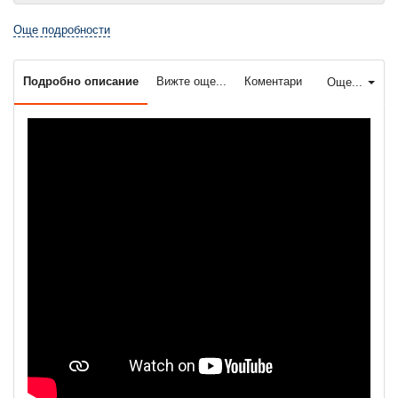
Още подробности
Подробно описание
Вижте още...
Коментари
Още...