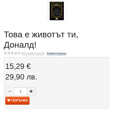
Това е животът ти,
Доналд!
0
коментара
Коментиране
15,29 €
29,90 лв.
ПОРЪЧКА