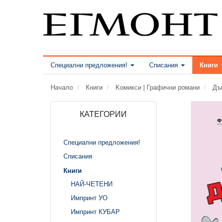
Специални предложения!
Списания
Книги
Начало
Книги
Kомикси | Графични романи
Дъ
КАТЕГОРИИ
Специални предложения!
Списания
Книги
НАЙ-ЧЕТЕНИ
Импринт УО
Импринт КУБАР