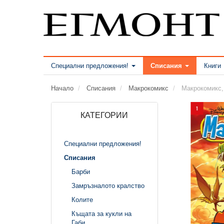
Специални предложения!
Списания
Книги
Начало
Списания
Макрокомикс
Макрокомикс,
КАТЕГОРИИ
Специални предложения!
Списания
Барби
Замръзналото кралство
Колите
Къщата за кукли на
Габи