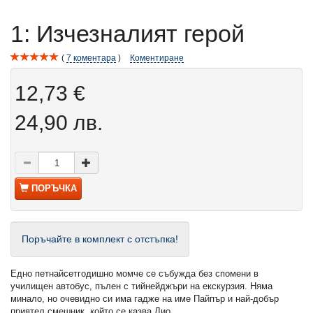
1: Изчезналият герой
7
коментара
Коментиране
12,73 €
24,90 лв.
ПОРЪЧКА
Поръчайте в комплект с отстъпка!
Eдно петнайсетгодишно момче се събужда без спомени в
училищен автобус, пълен с тийнейджъри на екскурзия. Няма
минало, но очевидно си има гадже на име Пайпър и най-добър
приятел смешник, който се казва Лио.