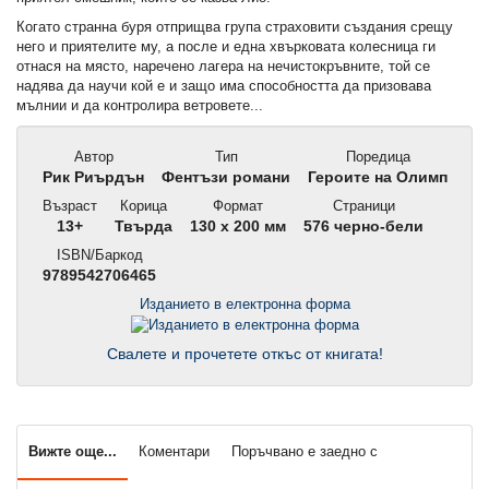
Когато странна буря отприщва група страховити създания срещу
него и приятелите му, а после и една хвърковата колесница ги
отнася на място, наречено лагера на нечистокръвните, той се
надява да научи кой е и защо има способността да призовава
мълнии и да контролира ветровете...
Автор
Тип
Поредица
Рик Риърдън
Фентъзи романи
Героите на Олимп
Възраст
Корица
Формат
Страници
13+
Твърда
130 x 200 мм
576 черно-бели
ISBN/Баркод
9789542706465
Изданието в електронна форма
Свалете и прочетете откъс от книгата!
Вижте още...
Коментари
Поръчвано е заедно с