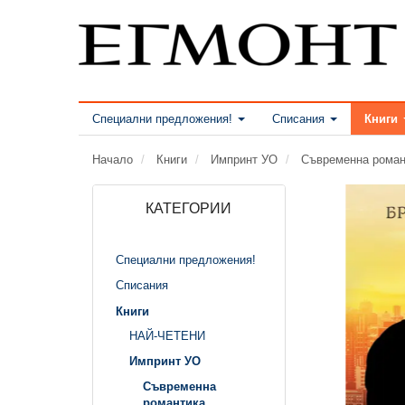
Специални предложения!
Списания
Книги
Начало
Книги
Импринт УО
Съвременна роман
КАТЕГОРИИ
Специални предложения!
Списания
Книги
НАЙ-ЧЕТЕНИ
Импринт УО
Съвременна
романтика