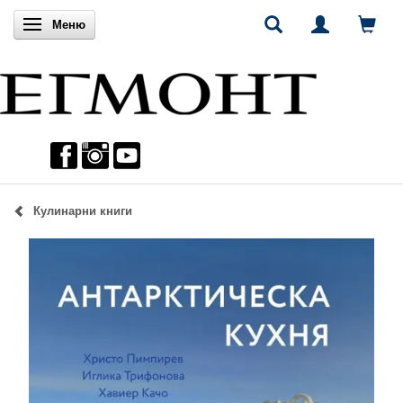
Включи навигацията
Меню
Кулинарни книги