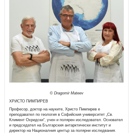
©
Dragomir Mateev
ХРИСТО ПИМПИРЕВ
Професор, доктор на науките, Христо Пимпирев е
преподавател по геология в Софийския университет „Св.
Климент Охридски“, учен и полярен изследовател. Основател
и председател на Българския антарктически институт и
директор на Националния център за полярни изследвания.