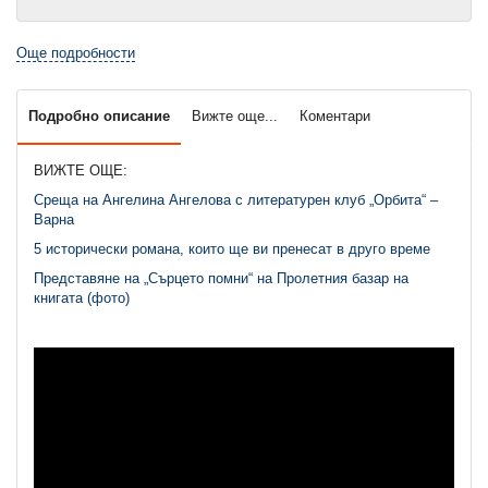
Още подробности
Подробно описание
Вижте още...
Коментари
ВИЖТЕ ОЩЕ:
Среща на Ангелина Ангелова с литературен клуб „Орбита“ –
Варна
5 исторически романа, които ще ви пренесат в друго време
Представяне на „Сърцето помни“ на Пролетния базар на
книгата (фото)