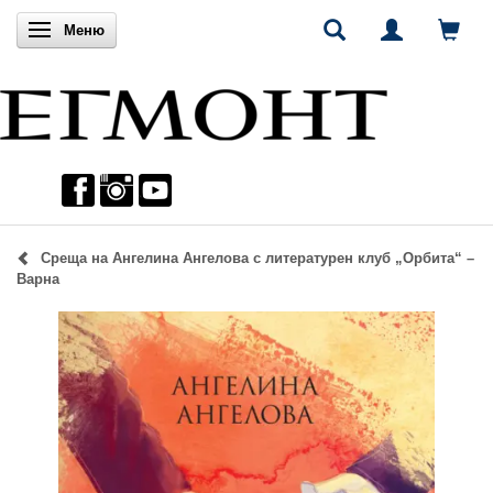
Включи навигацията
Меню
Среща на Ангелина Ангелова с литературен клуб „Орбита“ –
Варна