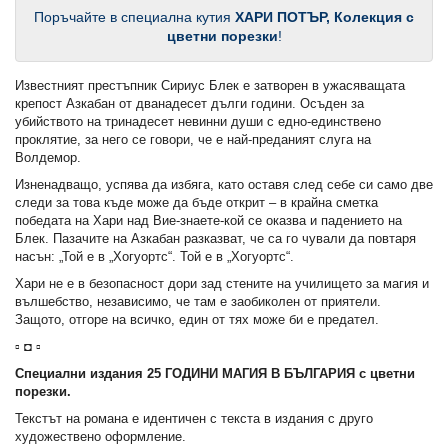
Поръчайте в специална кутия
ХАРИ ПОТЪР, Колекция с
цветни порезки
!
Известният престъпник Сириус Блек е затворен в ужасяващата
крепост Азкабан от дванадесет дълги години. Осъден за
убийството на тринадесет невинни души с едно-единствено
проклятие, за него се говори, че е най-преданият слуга на
Волдемор.
Изненадващо, успява да избяга, като оставя след себе си само две
следи за това къде може да бъде открит – в крайна сметка
победата на Хари над Вие-знаете-кой се оказва и падението на
Блек. Пазачите на Азкабан разказват, че са го чували да повтаря
насън: „Той е в „Хогуортс“. Той е в „Хогуортс“.
Хари не е в безопасност дори зад стените на училището за магия и
вълшебство, независимо, че там е заобиколен от приятели.
Защото, отгоре на всичко, един от тях може би е предател.
▫ ◘ ▫
Специални издания 25 ГОДИНИ МАГИЯ В БЪЛГАРИЯ с цветни
порезки.
Текстът на романа е идентичен с текста в издания с друго
художествено оформление.