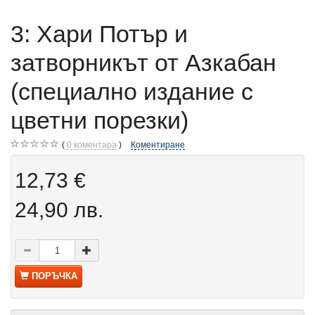
3: Хари Потър и
затворникът от Азкабан
(специално издание с
цветни порезки)
0
коментара
Коментиране
12,73 €
24,90 лв.
ПОРЪЧКА