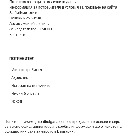
Политика за защита на личните данни
Информация за потребителя и условия за ползване на сайта
За библиотеките
Новини и събития
Архив имейл бюлетини
За издателство ЕГМОНТ
Контакти
ПОТРЕБИТЕЛ
Моят потребител
Адресник
История на поръчките
Имейл бюлетин
Изход
Цените на www.egmontbulgaria.com се представят в левове и евро
съгласно официалния курс; подробна информация ще откриете на
официалния сайт за еврото в България
.