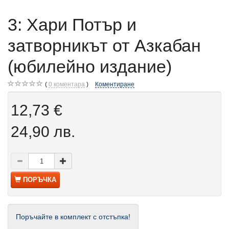
3: Хари Потър и
затворникът от Азкабан
(юбилейно издание)
0
коментара
Коментиране
12,73 €
24,90 лв.
ПОРЪЧКА
Поръчайте в комплект с отстъпка!