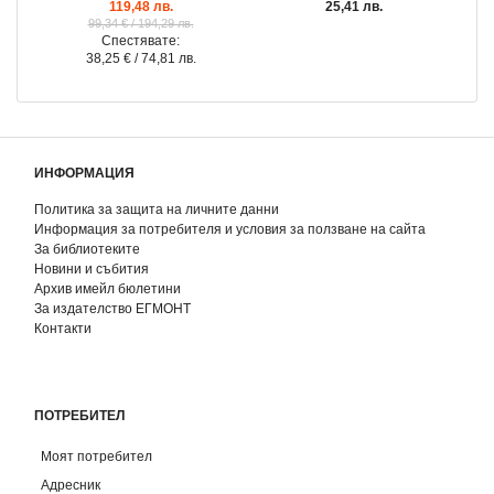
119,48 лв.
25,41 лв.
99,34 €
/ 194,29 лв.
Спестявате:
38,25 €
/ 74,81 лв.
ИНФОРМАЦИЯ
Политика за защита на личните данни
Информация за потребителя и условия за ползване на сайта
За библиотеките
Новини и събития
Архив имейл бюлетини
За издателство ЕГМОНТ
Контакти
ПОТРЕБИТЕЛ
Моят потребител
Адресник