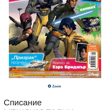
Zoom
Списание