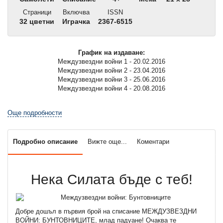
Страници
Включва
ISSN
32 цветни
Играчка
2367-6515
График на издаване:
Междузвездни войни 1 - 20.02.2016
Междузвездни войни 2 - 23.04.2016
Междузвездни войни 3 - 25.06.2016
Междузвездни войни 4 - 20.08.2016
Още подробности
Подробно описание
Вижте още...
Коментари
Нека Силата бъде с теб!
Добре дошъл в първия брой на списание МЕЖДУЗВЕЗДНИ
ВОЙНИ: БУНТОВНИЦИТЕ, млад падуане! Очаква те