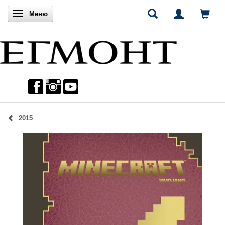
Включи навигацията
Меню
2015