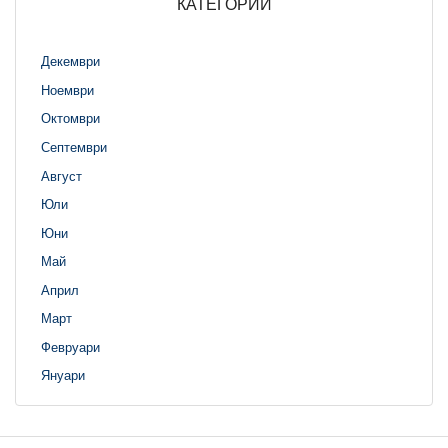
КАТЕГОРИИ
Декември
Ноември
Октомври
Септември
Август
Юли
Юни
Май
Април
Март
Февруари
Януари