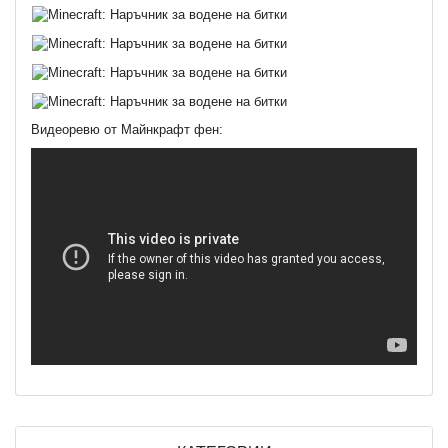
Видеоревю от Майнкрафт фен: