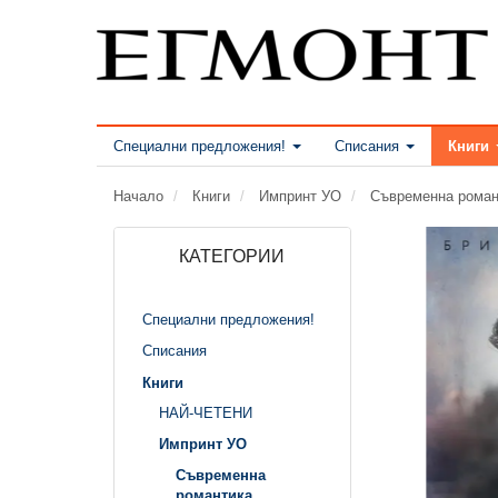
Специални предложения!
Списания
Книги
Начало
Книги
Импринт УО
Съвременна роман
КАТЕГОРИИ
Специални предложения!
Списания
Книги
НАЙ-ЧЕТЕНИ
Импринт УО
Съвременна
романтика