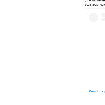
„Експеримен
български ези
View this