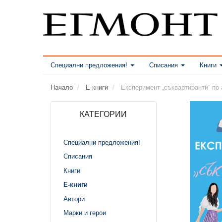
Специални предложения!
Списания
Книги
Начало
Е-книги
Експеримент „съквартиранти“ по 
КАТЕГОРИИ
Специални предложения!
Списания
Книги
Е-книги
Автори
Марки и герои