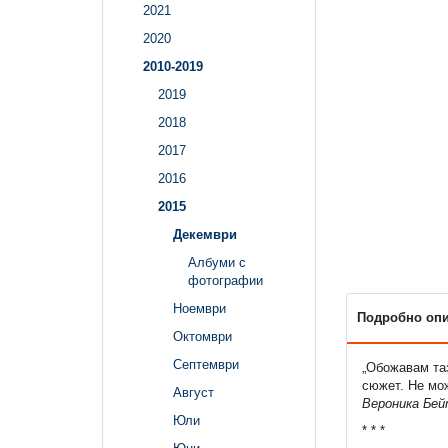
2021
2020
2010-2019
2019
2018
2017
2016
2015
Декември
Албуми с
фотографии
Ноември
Подробно оп
Октомври
Септември
„Обожавам таз
сюжет. Не мож
Август
Вероника Бей
Юли
* * *