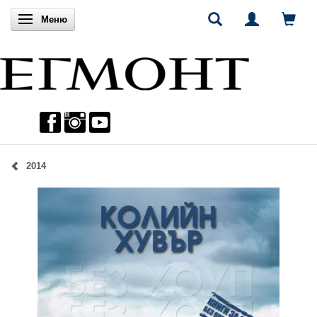
Включи навигацията
Меню
2014