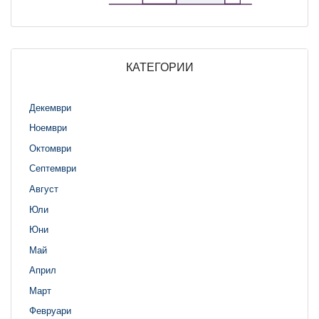
КАТЕГОРИИ
Декември
Ноември
Октомври
Септември
Август
Юли
Юни
Май
Април
Март
Февруари