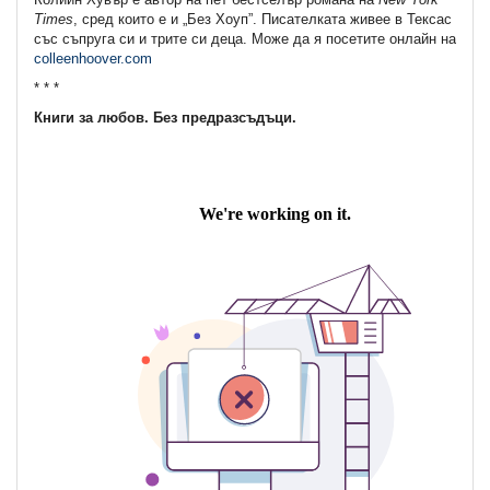
Times
, сред които е и „Без Хоуп”. Писателката живее в Тексас
със съпруга си и трите си деца. Може да я посетите онлайн на
colleenhoover.com
* * *
Книги за любов. Без предразсъдъци.