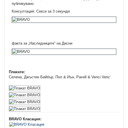
публикувано.
Консултация: Секси за 3 секунди
факта за „Наследниците“ на Дисни
Плакати:
Селена, Джъстин Бийбър, Пол & Иън, Pavell & Venci Venc‘
BRAVO Класация: