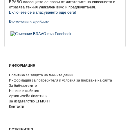
БРАВО класацията се прави от читателите на списанието и
отразява техния уникален вкус и предпочитания.
Включете се в гласуването още сега!
Късметлии в жребиите...
ИНФОРМАЦИЯ
Политика за защита на личните данни
Информация за потребителя и условия за ползване на сайта
За библиотеките
Новини и събития
Архив имейл бюлетини
За издателство ЕГМОНТ
Контакти
ПОТРЕБИТЕЛ