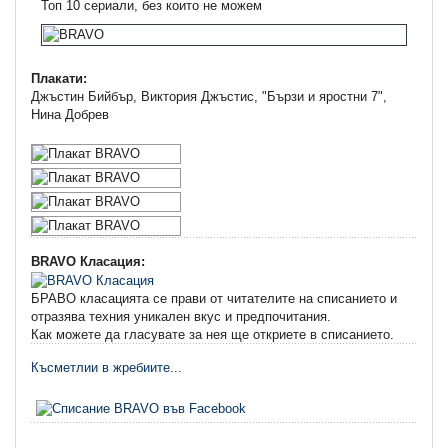
Топ 10 сериали, без които не можем
Плакати:
Джъстин Бийбър, Виктория Джъстис, "Бързи и яростни 7",
Нина Добрев
BRAVO Класация:
БРАВО класацията се прави от читателите на списанието и
отразява техния уникален вкус и предпочитания.
Как можете да гласувате за нея ще откриете в списанието.
Късметлии в жребиите...