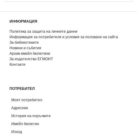
ИНФОРМАЦИЯ
Политика за защита на личните данни
Информация за потребителя и условия за ползване на сайта
За библиотеките
Новини и събития
Архив имейл бюлетини
За издателство ЕГМОНТ
Контакти
ПОТРЕБИТЕЛ
Моят потребител
Адресник
История на поръчките
Имейл бюлетин
Изход