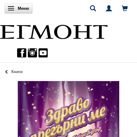
Включи навигацията
Меню
Книги