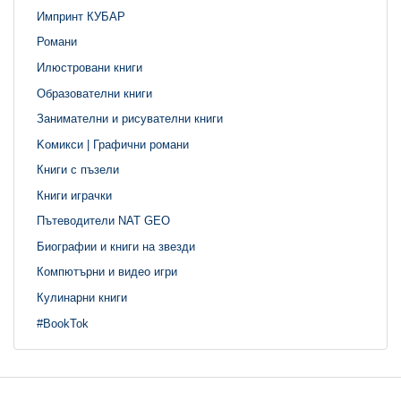
Импринт КУБАР
Романи
Илюстровани книги
Образователни книги
Занимателни и рисувателни книги
Kомикси | Графични романи
Книги с пъзели
Книги играчки
Пътеводители NAT GEO
Биографии и книги на звезди
Компютърни и видео игри
Кулинарни книги
#BookTok