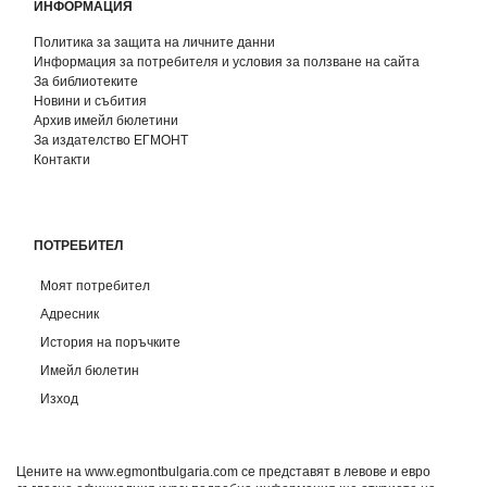
ИНФОРМАЦИЯ
Политика за защита на личните данни
Информация за потребителя и условия за ползване на сайта
За библиотеките
Новини и събития
Архив имейл бюлетини
За издателство ЕГМОНТ
Контакти
ПОТРЕБИТЕЛ
Моят потребител
Адресник
История на поръчките
Имейл бюлетин
Изход
Цените на www.egmontbulgaria.com се представят в левове и евро