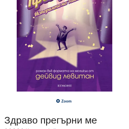
Zoom
Здраво прегърни ме