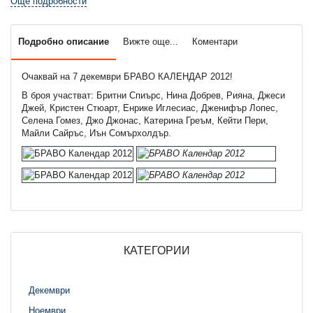
Още подробности
Подробно описание
Вижте още...
Коментари
Очаквай на 7 декември БРАВО КАЛЕНДАР 2012!
В броя участват: Бритни Спиърс, Нина Добрев, Рияна, Джеси
Джей, Кристен Стюарт, Енрике Иглесиас, Дженифър Лопес,
Селена Гомез, Джо Джонас, Катерина Греъм, Кейти Пери,
Майли Сайръс, Иън Сомърхолдър.
КАТЕГОРИИ
Декември
Ноември