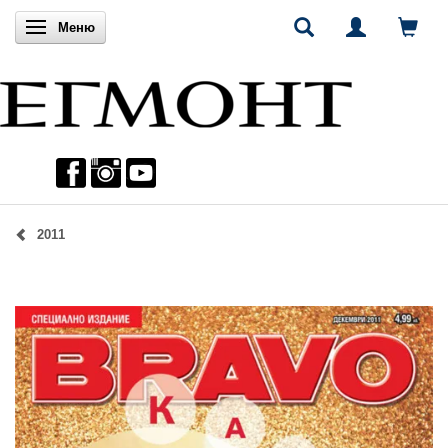
Включи навигацията
Меню
2011