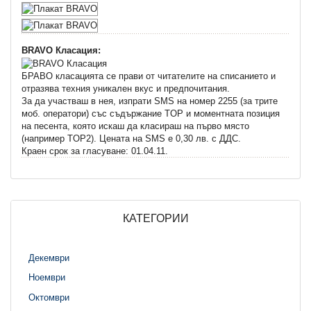
BRAVO Класация:
БРАВО класацията се прави от читателите на списанието и
отразява техния уникален вкус и предпочитания.
За да участваш в нея, изпрати SMS на номер 2255 (за трите
моб. оператори) със съдържание TOP и моментната позиция
на песента, която искаш да класираш на първо място
(например TOP2). Цената на SMS e 0,30 лв. с ДДС.
Краен срок за гласуване: 01.04.11.
КАТЕГОРИИ
Декември
Ноември
Октомври