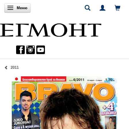
Включи навигацията
Меню
2011