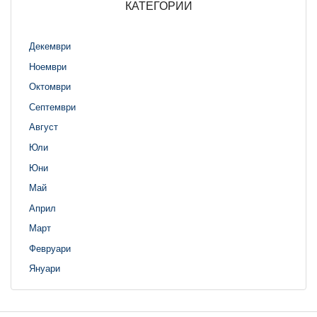
КАТЕГОРИИ
Декември
Ноември
Октомври
Септември
Август
Юли
Юни
Май
Април
Март
Февруари
Януари