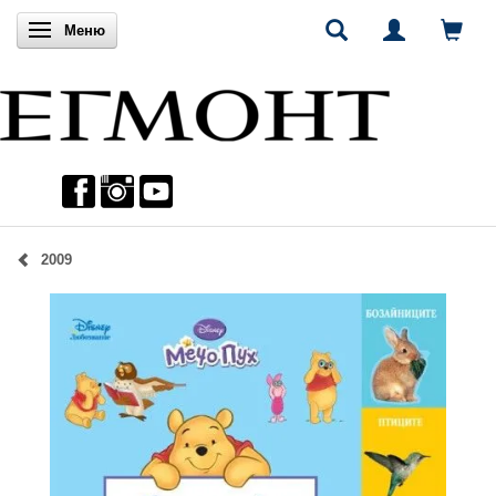
Включи навигацията
Меню
2009