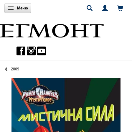
Включи навигацията
Меню
2009