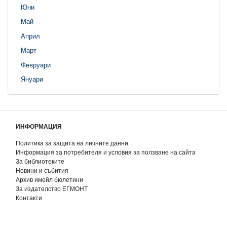
Юни
Май
Април
Март
Февруари
Януари
ИНФОРМАЦИЯ
Политика за защита на личните данни
Информация за потребителя и условия за ползване на сайта
За библиотеките
Новини и събития
Архив имейл бюлетини
За издателство ЕГМОНТ
Контакти