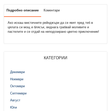
Подробно описание
Коментари
Ако искаш мистичните рейнджъри да се явят пред теб в
цялата си мощ и блясък, веднага грабвай моливите и
пастелите и се отдай на неподозирано цветно приключение!
КАТЕГОРИИ
Декември
Ноември
Октомври
Септември
Август
Юли