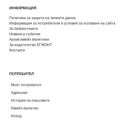
ИНФОРМАЦИЯ
Политика за защита на личните данни
Информация за потребителя и условия за ползване на сайта
За библиотеките
Новини и събития
Архив имейл бюлетини
За издателство ЕГМОНТ
Контакти
ПОТРЕБИТЕЛ
Моят потребител
Адресник
История на поръчките
Имейл бюлетин
Изход