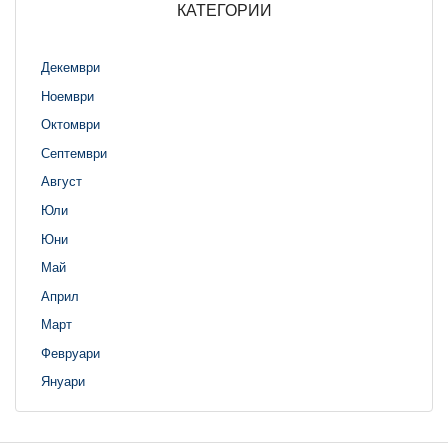
КАТЕГОРИИ
Декември
Ноември
Октомври
Септември
Август
Юли
Юни
Май
Април
Март
Февруари
Януари