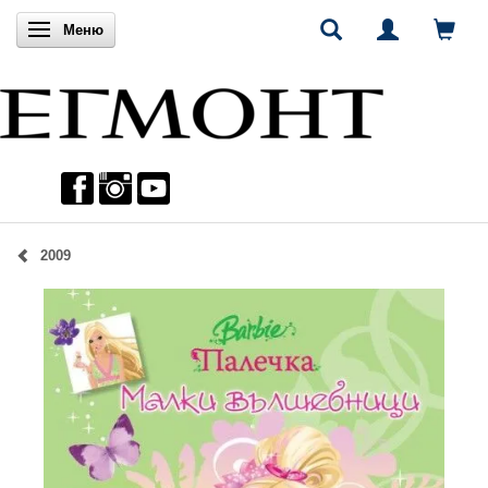
Включи навигацията
Меню
2009