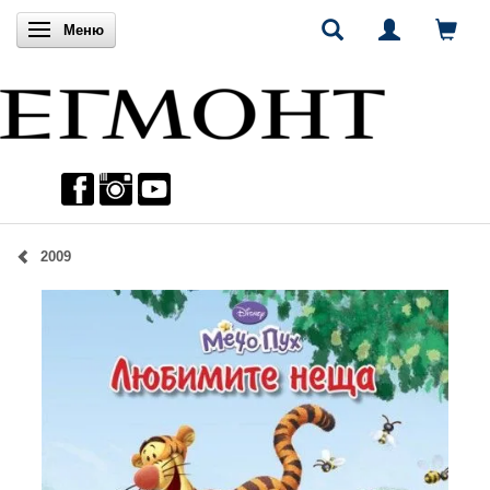
Включи навигацията
Меню
2009