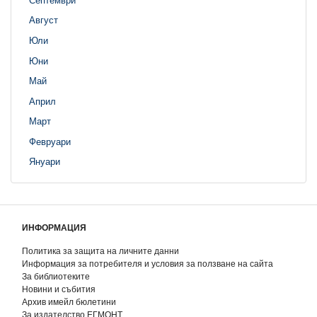
Август
Юли
Юни
Май
Април
Март
Февруари
Януари
ИНФОРМАЦИЯ
Политика за защита на личните данни
Информация за потребителя и условия за ползване на сайта
За библиотеките
Новини и събития
Архив имейл бюлетини
За издателство ЕГМОНТ