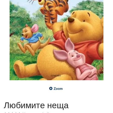
Zoom
Любимите неща